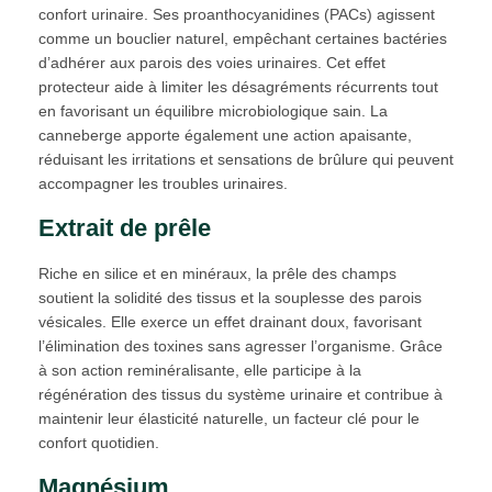
confort urinaire. Ses proanthocyanidines (PACs) agissent
comme un bouclier naturel, empêchant certaines bactéries
d’adhérer aux parois des voies urinaires. Cet effet
protecteur aide à limiter les désagréments récurrents tout
en favorisant un équilibre microbiologique sain. La
canneberge apporte également une action apaisante,
réduisant les irritations et sensations de brûlure qui peuvent
accompagner les troubles urinaires.
Extrait de prêle
Riche en silice et en minéraux, la prêle des champs
soutient la solidité des tissus et la souplesse des parois
vésicales. Elle exerce un effet drainant doux, favorisant
l’élimination des toxines sans agresser l’organisme. Grâce
à son action reminéralisante, elle participe à la
régénération des tissus du système urinaire et contribue à
maintenir leur élasticité naturelle, un facteur clé pour le
confort quotidien.
Magnésium