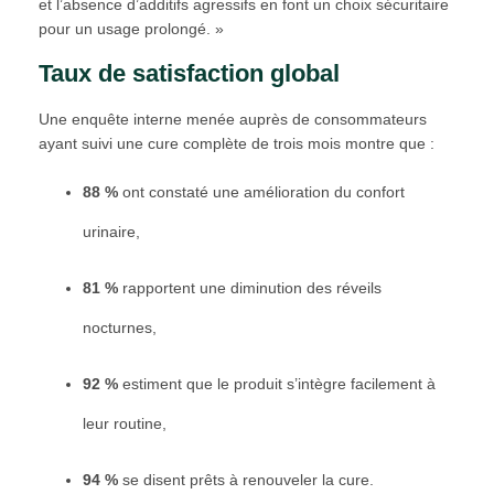
et l’absence d’additifs agressifs en font un choix sécuritaire
pour un usage prolongé. »
Taux de satisfaction global
Une enquête interne menée auprès de consommateurs
ayant suivi une cure complète de trois mois montre que :
88 %
ont constaté une amélioration du confort
urinaire,
81 %
rapportent une diminution des réveils
nocturnes,
92 %
estiment que le produit s’intègre facilement à
leur routine,
94 %
se disent prêts à renouveler la cure.