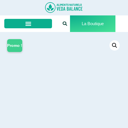
La Boutique
Promo !