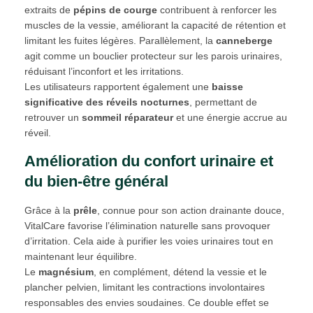
extraits de
pépins de courge
contribuent à renforcer les
muscles de la vessie, améliorant la capacité de rétention et
limitant les fuites légères. Parallèlement, la
canneberge
agit comme un bouclier protecteur sur les parois urinaires,
réduisant l’inconfort et les irritations.
Les utilisateurs rapportent également une
baisse
significative des réveils nocturnes
, permettant de
retrouver un
sommeil réparateur
et une énergie accrue au
réveil.
Amélioration du confort urinaire et
du bien-être général
Grâce à la
prêle
, connue pour son action drainante douce,
VitalCare favorise l’élimination naturelle sans provoquer
d’irritation. Cela aide à purifier les voies urinaires tout en
maintenant leur équilibre.
Le
magnésium
, en complément, détend la vessie et le
plancher pelvien, limitant les contractions involontaires
responsables des envies soudaines. Ce double effet se