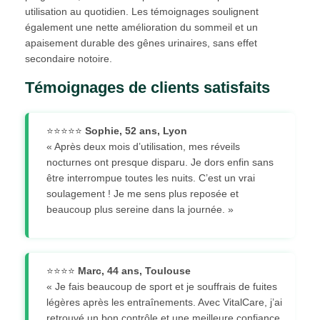
utilisation au quotidien. Les témoignages soulignent
également une nette amélioration du sommeil et un
apaisement durable des gênes urinaires, sans effet
secondaire notoire.
Témoignages de clients satisfaits
⭐⭐⭐⭐⭐
Sophie, 52 ans, Lyon
« Après deux mois d’utilisation, mes réveils
nocturnes ont presque disparu. Je dors enfin sans
être interrompue toutes les nuits. C’est un vrai
soulagement ! Je me sens plus reposée et
beaucoup plus sereine dans la journée. »
⭐⭐⭐⭐
Marc, 44 ans, Toulouse
« Je fais beaucoup de sport et je souffrais de fuites
légères après les entraînements. Avec VitalCare, j’ai
retrouvé un bon contrôle et une meilleure confiance