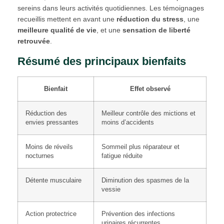
sereins dans leurs activités quotidiennes. Les témoignages
recueillis mettent en avant une
réduction du stress
, une
meilleure qualité de vie
, et une
sensation de liberté
retrouvée
.
Résumé des principaux bienfaits
Bienfait
Effet observé
Réduction des
Meilleur contrôle des mictions et
envies pressantes
moins d’accidents
Moins de réveils
Sommeil plus réparateur et
nocturnes
fatigue réduite
Détente musculaire
Diminution des spasmes de la
vessie
Action protectrice
Prévention des infections
urinaires récurrentes