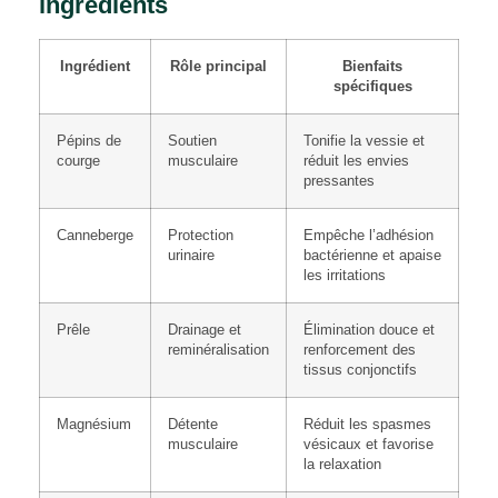
ingrédients
Ingrédient
Rôle principal
Bienfaits
spécifiques
Pépins de
Soutien
Tonifie la vessie et
courge
musculaire
réduit les envies
pressantes
Canneberge
Protection
Empêche l’adhésion
urinaire
bactérienne et apaise
les irritations
Prêle
Drainage et
Élimination douce et
reminéralisation
renforcement des
tissus conjonctifs
Magnésium
Détente
Réduit les spasmes
musculaire
vésicaux et favorise
la relaxation