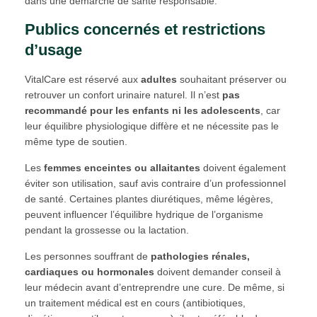
dans une démarche de santé responsable.
Publics concernés et restrictions
d’usage
VitalCare est réservé aux
adultes
souhaitant préserver ou
retrouver un confort urinaire naturel. Il n’est
pas
recommandé pour les enfants ni les adolescents
, car
leur équilibre physiologique diffère et ne nécessite pas le
même type de soutien.
Les
femmes enceintes ou allaitantes
doivent également
éviter son utilisation, sauf avis contraire d’un professionnel
de santé. Certaines plantes diurétiques, même légères,
peuvent influencer l’équilibre hydrique de l’organisme
pendant la grossesse ou la lactation.
Les personnes souffrant de
pathologies rénales,
cardiaques ou hormonales
doivent demander conseil à
leur médecin avant d’entreprendre une cure. De même, si
un traitement médical est en cours (antibiotiques,