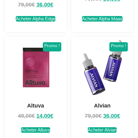
79,00
€
36,00
€
Acheter Alpha Edge
Acheter Alpha Maax
Promo !
Promo !
Altuva
Alvian
49,00
€
14,00
€
79,00
€
36,00
€
Acheter Altuva
Acheter Alvian