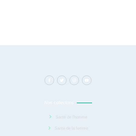
Nos collectons
Santé de l'homme
Santé de la femme