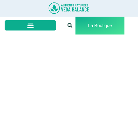
La Boutique
Boutique