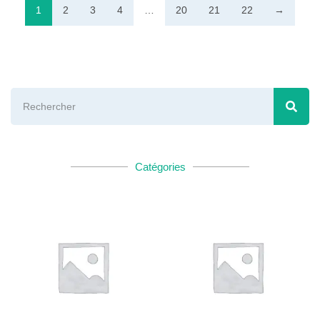
1
2
3
4
…
20
21
22
→
Catégories