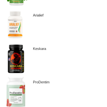
Arialief
Keskara
ProDentim