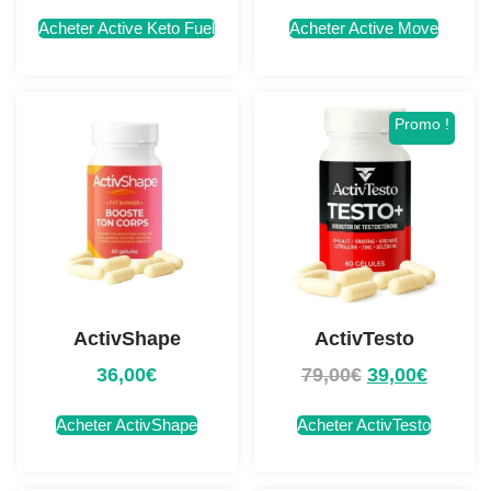
Acheter Active Keto Fuel
Acheter Active Move
Promo !
ActivShape
ActivTesto
36,00
€
79,00
€
39,00
€
Acheter ActivShape
Acheter ActivTesto