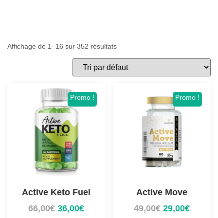
Affichage de 1–16 sur 352 résultats
Promo !
Promo !
Active Keto Fuel
Active Move
66,00
€
36,00
€
49,00
€
29,00
€