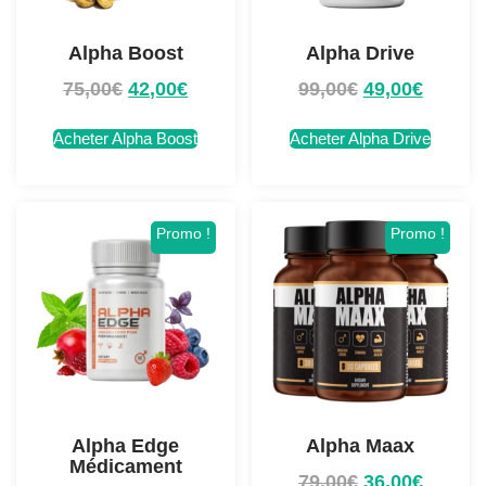
Alpha Boost
Alpha Drive
75,00
€
42,00
€
99,00
€
49,00
€
Acheter Alpha Boost
Acheter Alpha Drive
Promo !
Promo !
Alpha Edge
Alpha Maax
Médicament
79,00
€
36,00
€