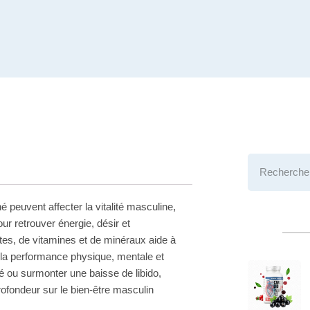
é peuvent affecter la vitalité masculine,
r retrouver énergie, désir et
tes, de vitamines et de minéraux aide à
si la performance physique, mentale et
é ou surmonter une baisse de libido,
rofondeur sur le bien-être masculin