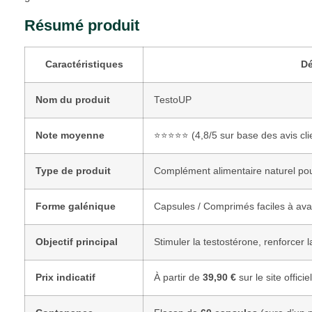
Résumé produit
Caractéristiques
Dé
Nom du produit
TestoUP
Note moyenne
⭐⭐⭐⭐⭐ (4,8/5 sur base des avis cli
Type de produit
Complément alimentaire naturel pour
Forme galénique
Capsules / Comprimés faciles à ava
Objectif principal
Stimuler la testostérone, renforcer la
Prix indicatif
À partir de
39,90 €
sur le site officiel