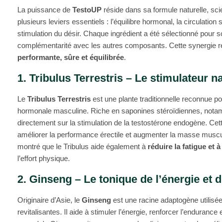
La puissance de
TestoUP
réside dans sa formule naturelle, sci
plusieurs leviers essentiels : l’équilibre hormonal, la circulation 
stimulation du désir. Chaque ingrédient a été sélectionné pour s
complémentarité avec les autres composants. Cette synergie re
performante, sûre et équilibrée
.
1. Tribulus Terrestris – Le stimulateur n
Le
Tribulus Terrestris
est une plante traditionnelle reconnue po
hormonale masculine. Riche en saponines stéroïdiennes, notamm
directement sur la stimulation de la testostérone endogène. Cette
améliorer la performance érectile et augmenter la masse musc
montré que le Tribulus aide également à
réduire la fatigue et 
l’effort physique.
2. Ginseng – Le tonique de l’énergie et d
Originaire d’Asie, le
Ginseng
est une racine adaptogène utilisé
revitalisantes. Il aide à stimuler l’énergie, renforcer l’endurance 