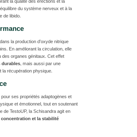
nt la qualité des érections et la
’équilibre du système nerveux et à la
 de libido.
formance
 dans la production d’oxyde nitrique
s. En améliorant la circulation, elle
u des organes génitaux. Cet effet
s durables
, mais aussi par une
t la récupération physique.
nce
e pour ses propriétés adaptogènes et
hysique et émotionnel, tout en soutenant
ule de TestoUP, la Schisandra agit en
 concentration et la stabilité