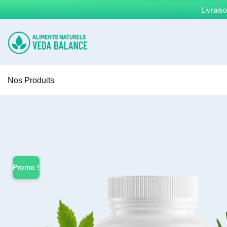
Livrais
Nos Produits
Promo !