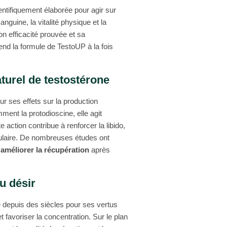
entifiquement élaborée pour agir sur
sanguine, la vitalité physique et la
on efficacité prouvée et sa
nd la formule de TestoUP à la fois
aturel de testostérone
ur ses effets sur la production
ent la protodioscine, elle agit
 action contribue à renforcer la libido,
ulaire. De nombreuses études ont
à améliorer la récupération
après
u désir
e depuis des siècles pour ses vertus
et favoriser la concentration. Sur le plan