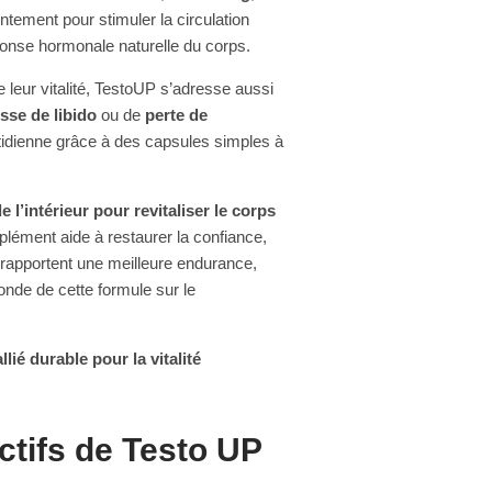
tement pour stimuler la circulation
ponse hormonale naturelle du corps.
leur vitalité, TestoUP s’adresse aussi
sse de libido
ou de
perte de
otidienne grâce à des capsules simples à
de l’intérieur pour revitaliser le corps
plément aide à restaurer la confiance,
s rapportent une meilleure endurance,
fonde de cette formule sur le
allié durable pour la vitalité
ctifs de Testo UP