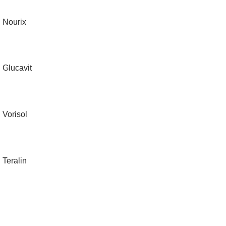
Nourix
Glucavit
Vorisol
Teralin