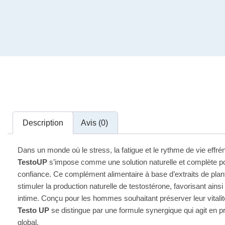
Description
Avis (0)
Dans un monde où le stress, la fatigue et le rythme de vie effrén
TestoUP
s’impose comme une solution naturelle et complète pou
confiance. Ce complément alimentaire à base d’extraits de plan
stimuler la production naturelle de testostérone, favorisant ain
intime. Conçu pour les hommes souhaitant préserver leur vitalit
Testo UP
se distingue par une formule synergique qui agit en p
global.