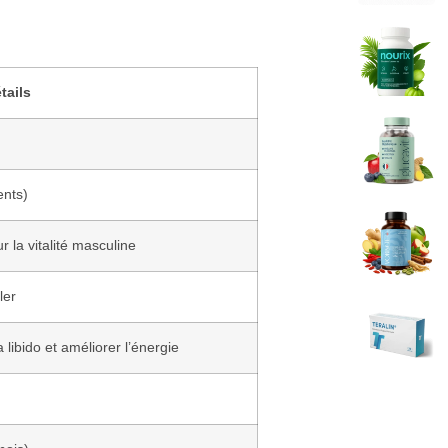
tails
ents)
 la vitalité masculine
ler
 libido et améliorer l’énergie