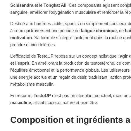
Schisandra
et le
Tongkat Ali
. Ces composants agissent conjoin
sanguine, améliorer l’oxygénation musculaire et renforcer la ré
Destiné aux hommes actifs, sportifs ou simplement soucieux de 
à ceux qui traversent une période de
fatigue chronique
, de
bai
motivation
. Sa formule s’intègre facilement dans la routine qu
prendre et bien tolérées.
L’efficacité de TestoUP repose sur un concept holistique :
agir 
et l’esprit
. En améliorant la production de testostérone, ce com
l’équilibre émotionnel et la performance globale. Les utilisateur
une énergie accrue et un regain de désir, traduisant l’action pro
métabolisme masculin.
En résumé,
TestoUP
n’est pas un stimulant ponctuel, mais un
masculine
, alliant science, nature et bien-être.
Composition et ingrédients a