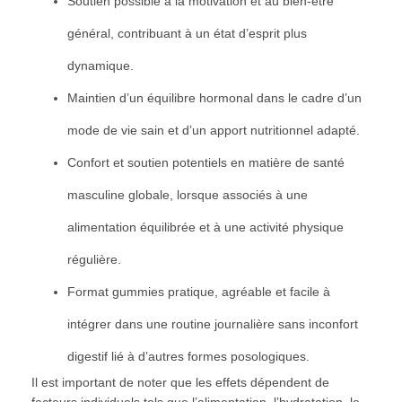
Soutien possible à la motivation et au bien-être
général, contribuant à un état d’esprit plus
dynamique.
Maintien d’un équilibre hormonal dans le cadre d’un
mode de vie sain et d’un apport nutritionnel adapté.
Confort et soutien potentiels en matière de santé
masculine globale, lorsque associés à une
alimentation équilibrée et à une activité physique
régulière.
Format gummies pratique, agréable et facile à
intégrer dans une routine journalière sans inconfort
digestif lié à d’autres formes posologiques.
Il est important de noter que les effets dépendent de
facteurs individuels tels que l’alimentation, l’hydratation, le