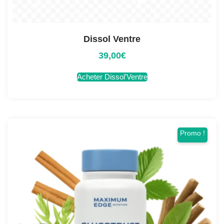
Dissol Ventre
39,00
€
Acheter Dissol'Ventre
Promo !