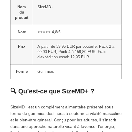
Nom
SizeMD+
du
produit
Note
⭐⭐⭐⭐⭐ 4,8/5
Prix
À partir de 39,95 EUR par bouteille; Pack 2 à
99,90 EUR; Pack 4 à 159,80 EUR; Frais
d’expédition essai: 12,95 EUR
Forme
Gummies
🔍 Qu’est-ce que SizeMD+ ?
SizeMD+ est un complément alimentaire présenté sous
forme de gummies destinées à soutenir la vitalité masculine
et le bien-être général. Conçu pour les adultes, il s’inscrit
dans une approche naturelle visant à favoriser l’énergie,