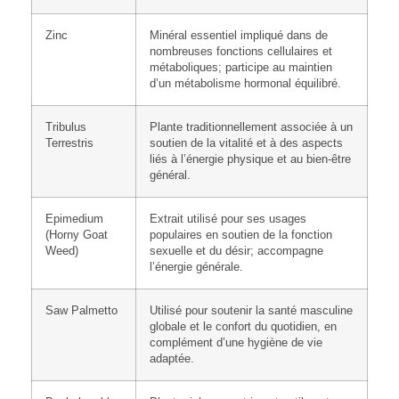
Zinc
Minéral essentiel impliqué dans de
nombreuses fonctions cellulaires et
métaboliques; participe au maintien
d’un métabolisme hormonal équilibré.
Tribulus
Plante traditionnellement associée à un
Terrestris
soutien de la vitalité et à des aspects
liés à l’énergie physique et au bien-être
général.
Epimedium
Extrait utilisé pour ses usages
(Horny Goat
populaires en soutien de la fonction
Weed)
sexuelle et du désir; accompagne
l’énergie générale.
Saw Palmetto
Utilisé pour soutenir la santé masculine
globale et le confort du quotidien, en
complément d’une hygiène de vie
adaptée.