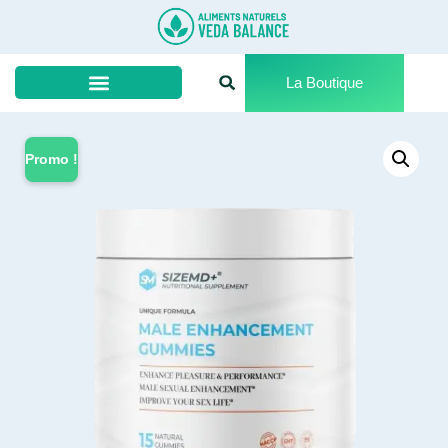
La Boutique
Promo !