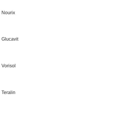
Nourix
Glucavit
Vorisol
Teralin