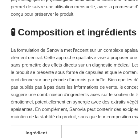
permet de suivre une utilisation mensuelle, avec la promesse d’
conçu pour préserver le produit.
🧪 Composition et ingrédients
La formulation de Sanovia met l’accent sur un complexe apai
élément central. Cette approche qualitative vise à proposer une 
sans promettre des effets directs sur un diagnostic médical. Le
le produit se présente sous forme de capsules et que le contenu
quotidienne sur une période d’un mois par boîte. Bien que les dé
pas publiés pas à pas dans les informations de vente, le conce
suggère une combinaison d’ingrédients axés sur le soutien de la 
émotionnel, potentiellement en synergie avec des extraits végé
apaisantes. En complément, Sanovia peut contenir des excipient
maintien de la stabilité du produit, sans que leur composition e
Ingrédient
R