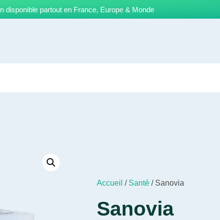
on disponible partout en France, Europe & Monde
Accueil
/
Santé
/ Sanovia
Sanovia