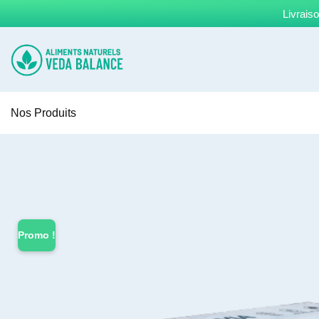
Livrais
Nos Produits
Promo !