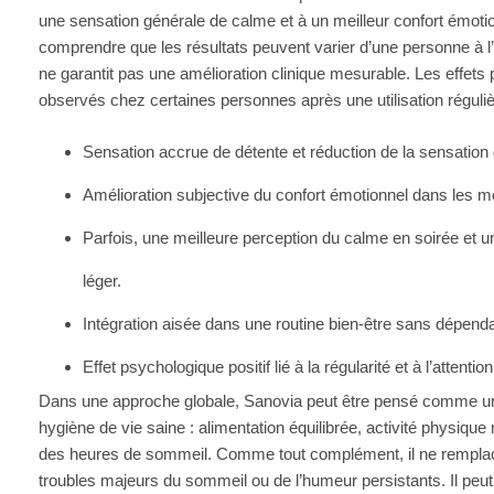
une sensation générale de calme et à un meilleur confort émotion
comprendre que les résultats peuvent varier d’une personne à l’aut
ne garantit pas une amélioration clinique mesurable. Les effets 
observés chez certaines personnes après une utilisation réguliè
Sensation accrue de détente et réduction de la sensation 
Amélioration subjective du confort émotionnel dans les 
Parfois, une meilleure perception du calme en soirée et u
léger.
Intégration aisée dans une routine bien-être sans dépe
Effet psychologique positif lié à la régularité et à l’attenti
Dans une approche globale, Sanovia peut être pensé comme u
hygiène de vie saine : alimentation équilibrée, activité physiqu
des heures de sommeil. Comme tout complément, il ne remplace
troubles majeurs du sommeil ou de l’humeur persistants. Il peut t