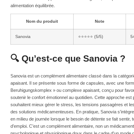
alimentation équilibrée.
Nom du produit
Note
Sanovia
⭐⭐⭐⭐⭐ (5/5)
5
🔍 Qu’est-ce que Sanovia ?
Sanovia est un complément alimentaire classé dans la catégor
apaisant. Il se présente sous forme de capsules, avec une form
Beruhigungskomplex » ou complexe apaisant, conçu pour favoris
soutenir le confort émotionnel au quotidien. Cette approche est 
souhaitent mieux gérer le stress, les tensions passagères et l
des solutions médicamenteuses. En pratique, Sanovia s’intègre 
en milieu de journée lorsque le besoin de détente se fait sentir, 
d’emploi. C’est un complément alimentaire, non un médicament, d
psychologique et physiologique doux dans le cadre d’un mode d