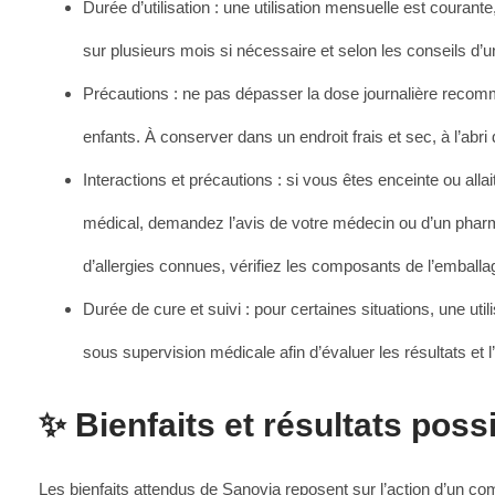
Durée d’utilisation : une utilisation mensuelle est courante
sur plusieurs mois si nécessaire et selon les conseils d’u
Précautions : ne pas dépasser la dose journalière reco
enfants. À conserver dans un endroit frais et sec, à l’abri 
Interactions et précautions : si vous êtes enceinte ou alla
médical, demandez l’avis de votre médecin ou d’un pharma
d’allergies connues, vérifiez les composants de l’emballa
Durée de cure et suivi : pour certaines situations, une uti
sous supervision médicale afin d’évaluer les résultats et l’
✨ Bienfaits et résultats poss
Les bienfaits attendus de Sanovia reposent sur l’action d’un co