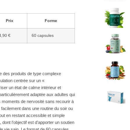
Prix
Forme
4,90 €
60 capsules
ie des produits de type complexe
ulation centrée sur un «
er un état de calme intérieur et
particulièrement adaptée aux adultes qui
es moments de nervosité sans recourir à
facilement dans une routine du soir ou
tout en restant accessible et simple
ont l’objectif est d’apporter un soutien
e vie sain. Le format de 60 capsules