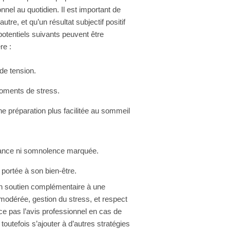
nel au quotidien. Il est important de
re, et qu’un résultat subjectif positif
potentiels suivants peuvent être
re :
de tension.
moments de stress.
ne préparation plus facilitée au sommeil
ndance ni somnolence marquée.
on portée à son bien-être.
n soutien complémentaire à une
e modérée, gestion du stress, et respect
 pas l’avis professionnel en cas de
outefois s’ajouter à d’autres stratégies