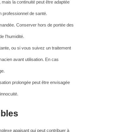
, mais la continuité peut être adaptée
n professionnel de santé.
mmandée. Conserver hors de portée des
de l’humidité.
itante, ou si vous suivez un traitement
cien avant utilisation. En cas
ge.
lisation prolongée peut être envisagée
innocuité.
ibles
mplexe apaisant qui peut contribuer à