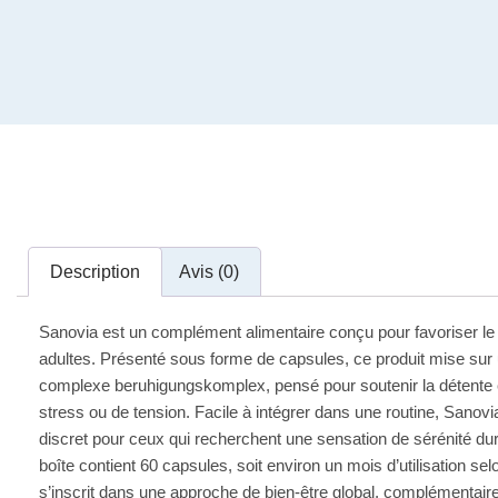
Description
Avis (0)
Sanovia est un complément alimentaire conçu pour favoriser le 
adultes. Présenté sous forme de capsules, ce produit mise sur
complexe beruhigungskomplex, pensé pour soutenir la détente et
stress ou de tension. Facile à intégrer dans une routine, Sanov
discret pour ceux qui recherchent une sensation de sérénité dur
boîte contient 60 capsules, soit environ un mois d’utilisation s
s’inscrit dans une approche de bien-être global, complémentair