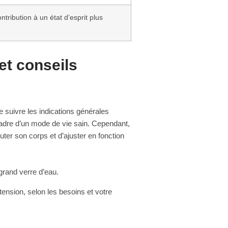
tribution à un état d’esprit plus
et conseils
 suivre les indications générales
cadre d’un mode de vie sain. Cependant,
ter son corps et d’ajuster en fonction
grand verre d’eau.
 tension, selon les besoins et votre