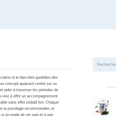
calme et le bien-être quotidien des
 un concept apaisant centré sur un
 aider à traverser les périodes de
ia vise à offrir un accompagnement
able sans effet sédatif fort. Chaque
elon la posologie recommandée, et
e à un mode de vie sain et à une