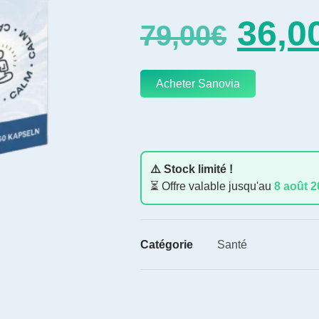
36,0
79,00
€
Acheter Sanovia
⚠️ Stock limité !
⏳ Offre valable jusqu'au
8 août 
Catégorie
Santé