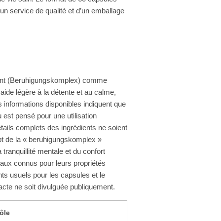
un service de qualité et d’un emballage
sant (Beruhigungskomplex) comme
aide légère à la détente et au calme,
s informations disponibles indiquent que
 est pensé pour une utilisation
tails complets des ingrédients ne soient
pt de la « beruhigungskomplex »
tranquillité mentale et du confort
taux connus pour leurs propriétés
s usuels pour les capsules et le
xacte ne soit divulguée publiquement.
ôle