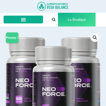
La Boutique
Promo !