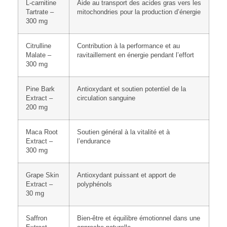
L-carnitine
Aide au transport des acides gras vers les
Tartrate –
mitochondries pour la production d’énergie
300 mg
Citrulline
Contribution à la performance et au
Malate –
ravitaillement en énergie pendant l’effort
300 mg
Pine Bark
Antioxydant et soutien potentiel de la
Extract –
circulation sanguine
200 mg
Maca Root
Soutien général à la vitalité et à
Extract –
l’endurance
300 mg
Grape Skin
Antioxydant puissant et apport de
Extract –
polyphénols
30 mg
Saffron
Bien-être et équilibre émotionnel dans une