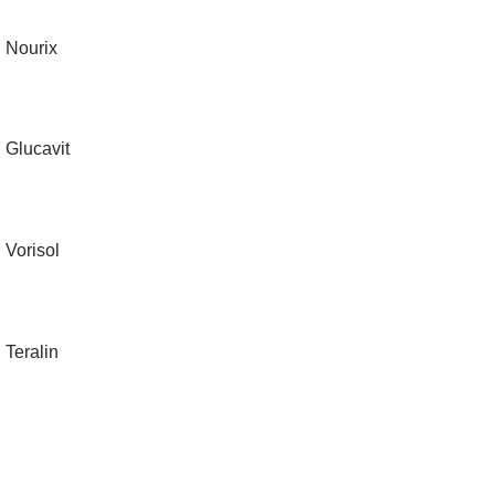
Nourix
Glucavit
Vorisol
Teralin