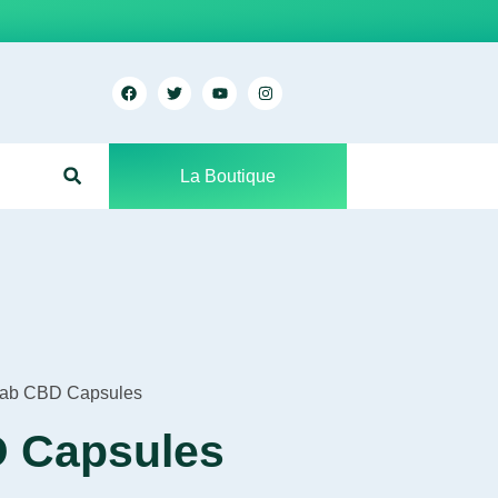
La Boutique
Lab CBD Capsules
 Capsules