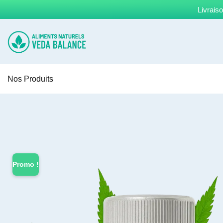
Livrais
Nos Produits
Promo !