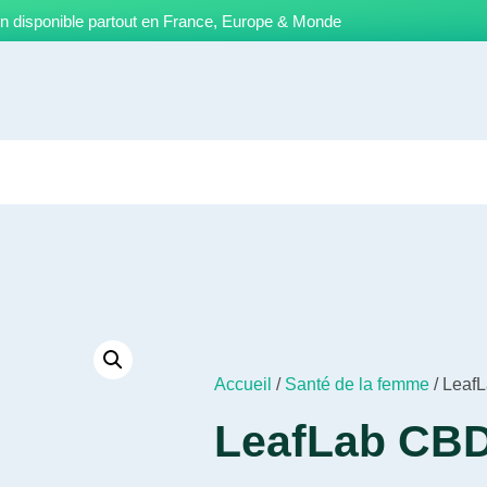
on disponible partout en France, Europe & Monde
Accueil
/
Santé de la femme
/ Leaf
LeafLab CBD