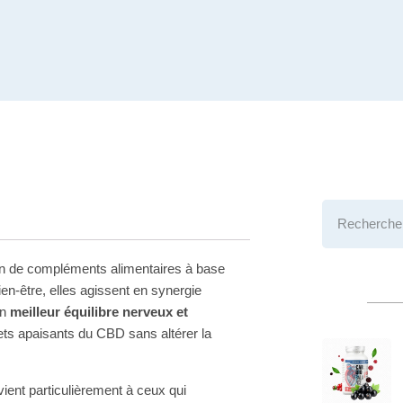
on de compléments alimentaires à base
ien-être, elles agissent en synergie
un
meilleur équilibre nerveux et
ffets apaisants du CBD sans altérer la
ient particulièrement à ceux qui