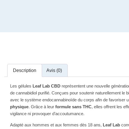
Description
Avis (0)
Les gélules
Leaf Lab CBD
représentent une nouvelle générati
de cannabidiol purifié. Conçues pour soutenir naturellement le b
avec le système endocannabinoïde du corps afin de favoriser 
physique
. Grâce à leur
formule sans THC
, elles offrent les e
vigilance ni provoquer d’accoutumance.
Adapté aux hommes et aux femmes dès 18 ans,
Leaf Lab
conv