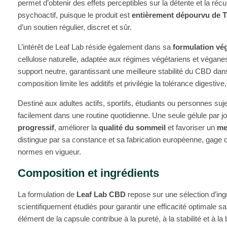
permet d’obtenir des effets perceptibles sur la détente et la récup
psychoactif, puisque le produit est
entièrement dépourvu de 
d’un soutien régulier, discret et sûr.
L’intérêt de Leaf Lab réside également dans sa
formulation vé
cellulose naturelle, adaptée aux régimes végétariens et végan
support neutre, garantissant une meilleure stabilité du CBD dans
composition limite les additifs et privilégie la tolérance digestive.
Destiné aux adultes actifs, sportifs, étudiants ou personnes suje
facilement dans une routine quotidienne. Une seule gélule par jo
progressif
, améliorer la
qualité du sommeil
et favoriser un
me
distingue par sa constance et sa fabrication européenne, gage
normes en vigueur.
Composition et ingrédients
La formulation de
Leaf Lab CBD
repose sur une sélection d’ing
scientifiquement étudiés pour garantir une efficacité optimale s
élément de la capsule contribue à la pureté, à la stabilité et à la 