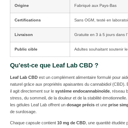
Origine
Fabriqué aux Pays-Bas
Certifications
Sans OGM, testé en laboratoi
Livraison
Gratuite en 3 à 5 jours dans
Public cible
Adultes souhaitant soutenir le
Qu’est-ce que Leaf Lab CBD ?
Leaf Lab CBD
est un complément alimentaire formulé pour aider
naturel grâce aux propriétés apaisantes du cannabidiol (CBD). É
il agit directement sur le
système endocannabinoïde
, réseau b
stress, du sommeil, de la douleur et de la stabilité émotionnelle
les gélules Leaf Lab offrent un
dosage précis
et une
prise simp
de surdosage.
Chaque capsule contient
10 mg de CBD
, une quantité étudiée