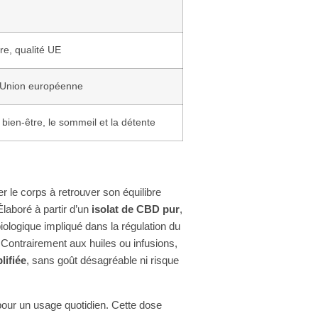
re, qualité UE
 l’Union européenne
 bien-être, le sommeil et la détente
 le corps à retrouver son équilibre
laboré à partir d’un
isolat de CBD pur
,
iologique impliqué dans la régulation du
. Contrairement aux huiles ou infusions,
lifiée
, sans goût désagréable ni risque
 pour un usage quotidien. Cette dose