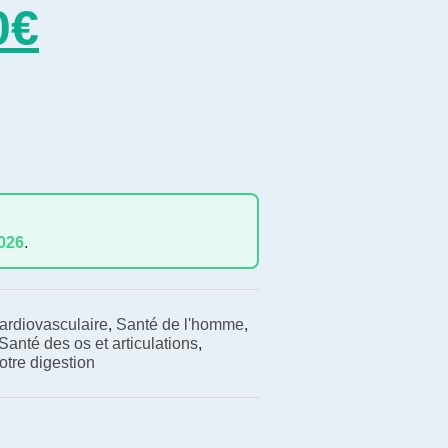
0
€
2026
.
ardiovasculaire
,
Santé de l'homme
,
Santé des os et articulations
,
tre digestion