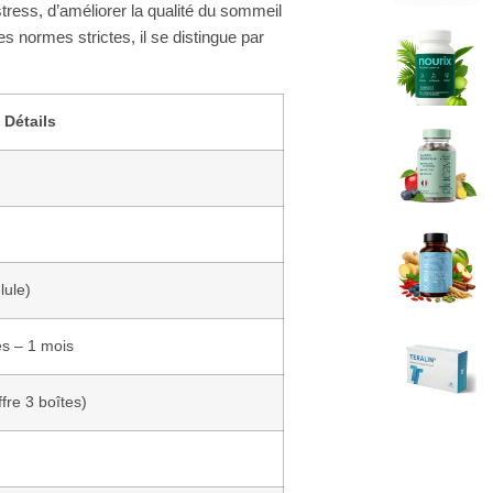
stress, d’améliorer la qualité du sommeil
es normes strictes, il se distingue par
Détails
lule)
es – 1 mois
ffre 3 boîtes)