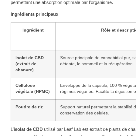
permettant une absorption optimale par l’organisme.
Ingrédients principaux
Ingrédient
Rôle et descript
Isolat de CBD
Source principale de cannabidiol pur, s
(extrait de
détente, le sommeil et la récupération.
chanvre)
Cellulose
Enveloppe de la capsule, 100 % végéta
végétale (HPMC)
régimes véganes. Facilite la digestion et
Poudre de riz
Support naturel permettant la stabilité
conservation des gélules.
L’
isolat de CBD
utilisé par Leaf Lab est extrait de plants de ch