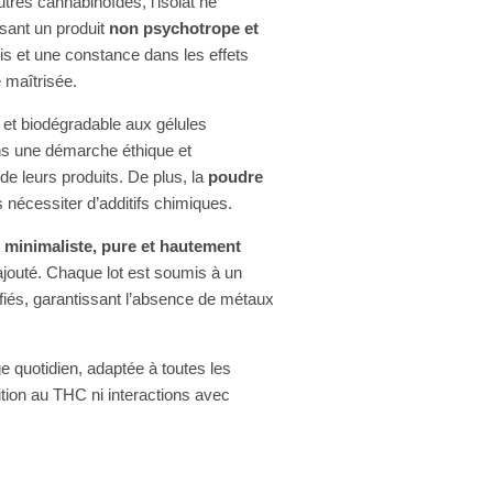
tres cannabinoïdes, l’isolat ne
sant un produit
non psychotrope et
is et une constance dans les effets
e maîtrisée.
e et biodégradable aux gélules
ans une démarche éthique et
 leurs produits. De plus, la
poudre
 nécessiter d’additifs chimiques.
 minimaliste, pure et hautement
 ajouté. Chaque lot est soumis à un
ifiés, garantissant l’absence de métaux
e quotidien, adaptée à toutes les
tion au THC ni interactions avec