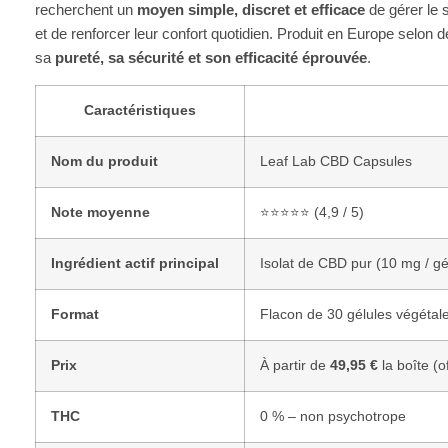
recherchent un
moyen simple, discret et efficace
de gérer le 
et de renforcer leur confort quotidien. Produit en Europe selon d
sa
pureté, sa sécurité et son efficacité éprouvée
.
Caractéristiques
Nom du produit
Leaf Lab CBD Capsules
Note moyenne
⭐⭐⭐⭐⭐ (4,9 / 5)
Ingrédient actif principal
Isolat de CBD pur (10 mg / gé
Format
Flacon de 30 gélules végétal
Prix
À partir de
49,95 €
la boîte (o
THC
0 % – non psychotrope