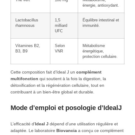
énergie, antioxydant.
Lactobacillus
1,5
Équilibre intestinal et
rhamnosus
milliard
immunité.
UFC
Vitamines B2,
Selon
Métabolisme
B3, B9
VNR
énergétique,
protection cellulaire.
Cette composition fait d’Ideal J un
complément
multifonction
qui soutient à la fois la digestion, la
détoxification et la régénération cellulaire, tout en
contribuant à un bien-être global et durable.
Mode d’emploi et posologie d’IdealJ
L’efficacité d’
Ideal J
dépend d’une utilisation régulière et
adaptée. Le laboratoire
Biovancia
a conçu ce complément