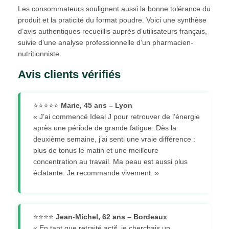
Les consommateurs soulignent aussi la bonne tolérance du
produit et la praticité du format poudre. Voici une synthèse
d’avis authentiques recueillis auprès d’utilisateurs français,
suivie d’une analyse professionnelle d’un pharmacien-
nutritionniste.
Avis clients vérifiés
⭐⭐⭐⭐⭐
Marie, 45 ans – Lyon
« J’ai commencé Ideal J pour retrouver de l’énergie
après une période de grande fatigue. Dès la
deuxième semaine, j’ai senti une vraie différence :
plus de tonus le matin et une meilleure
concentration au travail. Ma peau est aussi plus
éclatante. Je recommande vivement. »
⭐⭐⭐⭐
Jean-Michel, 62 ans – Bordeaux
« En tant que retraité actif, je cherchais un