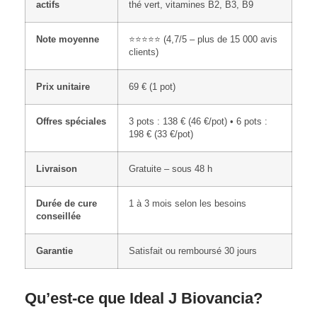
actifs
thé vert, vitamines B2, B3, B9
Note moyenne
⭐⭐⭐⭐⭐ (4,7/5 – plus de 15 000 avis
clients)
Prix unitaire
69 € (1 pot)
Offres spéciales
3 pots : 138 € (46 €/pot) • 6 pots :
198 € (33 €/pot)
Livraison
Gratuite – sous 48 h
Durée de cure
1 à 3 mois selon les besoins
conseillée
Garantie
Satisfait ou remboursé 30 jours
Qu’est-ce que Ideal J Biovancia?