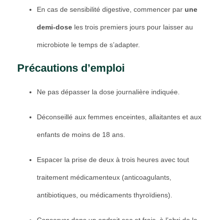
En cas de sensibilité digestive, commencer par
une
demi-dose
les trois premiers jours pour laisser au
microbiote le temps de s’adapter.
Précautions d’emploi
Ne pas dépasser la dose journalière indiquée.
Déconseillé aux femmes enceintes, allaitantes et aux
enfants de moins de 18 ans.
Espacer la prise de deux à trois heures avec tout
traitement médicamenteux (anticoagulants,
antibiotiques, ou médicaments thyroïdiens).
Conserver dans un endroit sec et frais, à l’abri de la