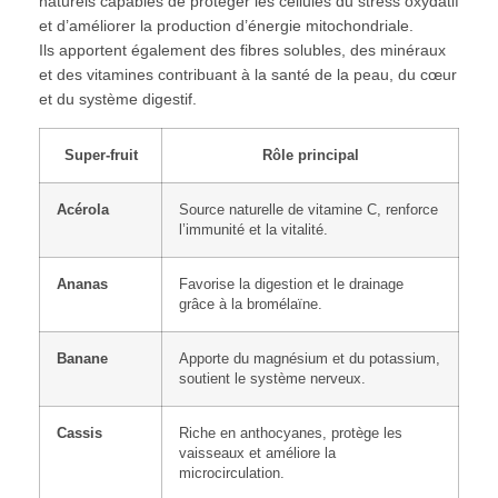
naturels capables de protéger les cellules du stress oxydatif
et d’améliorer la production d’énergie mitochondriale.
Ils apportent également des fibres solubles, des minéraux
et des vitamines contribuant à la santé de la peau, du cœur
et du système digestif.
Super-fruit
Rôle principal
Acérola
Source naturelle de vitamine C, renforce
l’immunité et la vitalité.
Ananas
Favorise la digestion et le drainage
grâce à la bromélaïne.
Banane
Apporte du magnésium et du potassium,
soutient le système nerveux.
Cassis
Riche en anthocyanes, protège les
vaisseaux et améliore la
microcirculation.