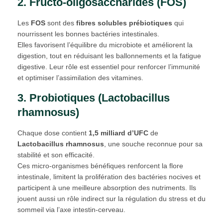
2. Fructo-oligosaccharides (FOS)
Les
FOS
sont des
fibres solubles prébiotiques
qui
nourrissent les bonnes bactéries intestinales.
Elles favorisent l’équilibre du microbiote et améliorent la
digestion, tout en réduisant les ballonnements et la fatigue
digestive. Leur rôle est essentiel pour renforcer l’immunité
et optimiser l’assimilation des vitamines.
3. Probiotiques (Lactobacillus
rhamnosus)
Chaque dose contient
1,5 milliard d’UFC
de
Lactobacillus rhamnosus
, une souche reconnue pour sa
stabilité et son efficacité.
Ces micro-organismes bénéfiques renforcent la flore
intestinale, limitent la prolifération des bactéries nocives et
participent à une meilleure absorption des nutriments. Ils
jouent aussi un rôle indirect sur la régulation du stress et du
sommeil via l’axe intestin-cerveau.