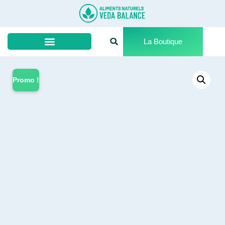
La Boutique
Promo !