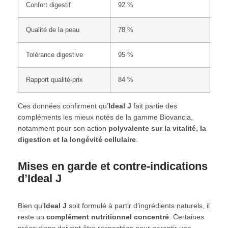
Confort digestif
92 %
Qualité de la peau
78 %
Tolérance digestive
95 %
Rapport qualité-prix
84 %
Ces données confirment qu’
Ideal J
fait partie des
compléments les mieux notés de la gamme Biovancia,
notamment pour son action
polyvalente sur la vitalité, la
digestion et la longévité cellulaire
.
Mises en garde et contre-indications
d’Ideal J
Bien qu’
Ideal J
soit formulé à partir d’ingrédients naturels, il
reste un
complément nutritionnel concentré
. Certaines
précautions doivent être respectées pour garantir une