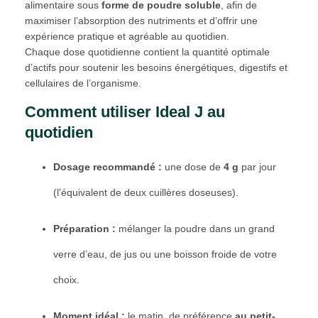
alimentaire sous
forme de poudre soluble
, afin de
maximiser l’absorption des nutriments et d’offrir une
expérience pratique et agréable au quotidien.
Chaque dose quotidienne contient la quantité optimale
d’actifs pour soutenir les besoins énergétiques, digestifs et
cellulaires de l’organisme.
Comment utiliser Ideal J au
quotidien
Dosage recommandé :
une dose de
4 g
par jour
(l’équivalent de deux cuillères doseuses).
Préparation :
mélanger la poudre dans un grand
verre d’eau, de jus ou une boisson froide de votre
choix.
Moment idéal :
le matin, de préférence
au petit-