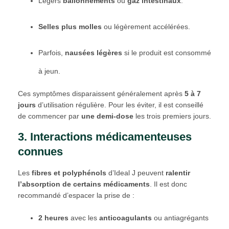
Légers
ballonnements
ou
gaz intestinaux
.
Selles plus molles
ou légèrement accélérées.
Parfois,
nausées légères
si le produit est consommé
à jeun.
Ces symptômes disparaissent généralement après
5 à 7
jours
d’utilisation régulière. Pour les éviter, il est conseillé
de commencer par
une demi-dose
les trois premiers jours.
3. Interactions médicamenteuses
connues
Les
fibres et polyphénols
d’Ideal J peuvent
ralentir
l’absorption de certains médicaments
. Il est donc
recommandé d’espacer la prise de :
2 heures
avec les
anticoagulants
ou antiagrégants