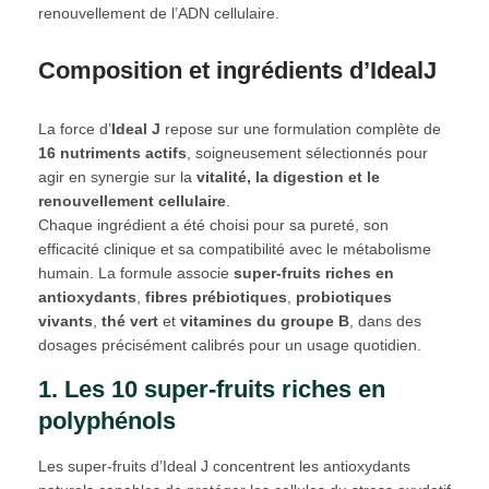
renouvellement de l’ADN cellulaire.
Composition et ingrédients d’IdealJ
La force d’
Ideal J
repose sur une formulation complète de
16 nutriments actifs
, soigneusement sélectionnés pour
agir en synergie sur la
vitalité, la digestion et le
renouvellement cellulaire
.
Chaque ingrédient a été choisi pour sa pureté, son
efficacité clinique et sa compatibilité avec le métabolisme
humain. La formule associe
super-fruits riches en
antioxydants
,
fibres prébiotiques
,
probiotiques
vivants
,
thé vert
et
vitamines du groupe B
, dans des
dosages précisément calibrés pour un usage quotidien.
1. Les 10 super-fruits riches en
polyphénols
Les super-fruits d’Ideal J concentrent les antioxydants