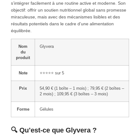
s’intégrer facilement à une routine active et moderne. Son
objectif: offrir un soutien nutritionnel global sans promesse
miraculeuse, mais avec des mécanismes lisibles et des
résultats potentiels dans le cadre d’une alimentation
équilibrée.
Nom
Glyvera
du
produit
Note
⭐⭐⭐⭐⭐ sur 5
Prix
54,90 € (1 boîte – 1 mois) ; 79,95 € (2 boîtes –
2 mois) ; 109,95 € (3 boîtes – 3 mois)
Forme
Gélules
🔍 Qu’est-ce que Glyvera ?