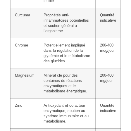
le foie.
Curcuma
Propriétés anti-
Quantité
inflammatoires potentielles
indicative
et soutien général à
l’organisme.
Chrome
Potentiellement impliqué
200-400
dans la régulation de la
mcg/jour
glycémie et le métabolisme
des glucides.
Magnésium
Minéral clé pour des
200-400
centaines de réactions
mg/jour
enzymatiques et le
métabolisme énergétique.
Zinc
Antioxydant et cofacteur
Quantité
enzymatique, soutien au
indicative
système immunitaire et au
métabolisme.