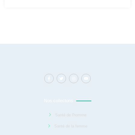
Nos collectons
Santé de l'homme
Santé de la femme