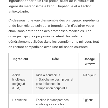
ingrédient apporte un rôle précis, allant de la stimulation
légère du métabolisme à l’appui hépatique et à l’action
antioxydante.
Ci-dessous, une vue d’ensemble des principaux ingrédients
et de leur rôle au sein de la formule, afin d’éclairer votre
choix sans entrer dans des promesses médicales. Les
dosages typiques proposés reflètent des valeurs
généralement utilisées dans les compléments minceur, tout
en restant compatibles avec une utilisation courante.
Ingrédient
Rôle
Dosage
typique
Acide
Aide à soutenir le
1-3 g/jour
linoléique
métabolisme des lipides et
conjugué
peut influencer la
(CLA)
composition corporelle.
L-carnitine
Facilite le transport des
2 g/jour
acides gras vers les