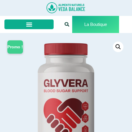
La Boutique
Promo !