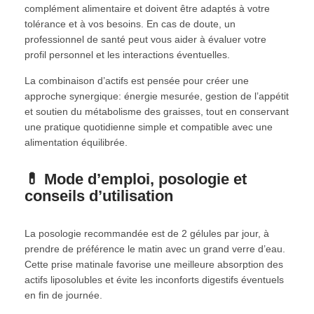
complément alimentaire et doivent être adaptés à votre
tolérance et à vos besoins. En cas de doute, un
professionnel de santé peut vous aider à évaluer votre
profil personnel et les interactions éventuelles.
La combinaison d’actifs est pensée pour créer une
approche synergique: énergie mesurée, gestion de l’appétit
et soutien du métabolisme des graisses, tout en conservant
une pratique quotidienne simple et compatible avec une
alimentation équilibrée.
💊 Mode d’emploi, posologie et
conseils d’utilisation
La posologie recommandée est de 2 gélules par jour, à
prendre de préférence le matin avec un grand verre d’eau.
Cette prise matinale favorise une meilleure absorption des
actifs liposolubles et évite les inconforts digestifs éventuels
en fin de journée.