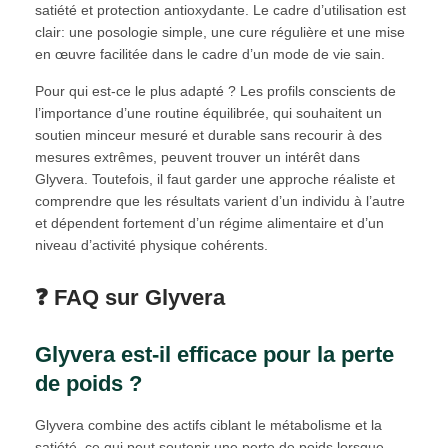
satiété et protection antioxydante. Le cadre d’utilisation est
clair: une posologie simple, une cure régulière et une mise
en œuvre facilitée dans le cadre d’un mode de vie sain.
Pour qui est-ce le plus adapté ? Les profils conscients de
l’importance d’une routine équilibrée, qui souhaitent un
soutien minceur mesuré et durable sans recourir à des
mesures extrêmes, peuvent trouver un intérêt dans
Glyvera. Toutefois, il faut garder une approche réaliste et
comprendre que les résultats varient d’un individu à l’autre
et dépendent fortement d’un régime alimentaire et d’un
niveau d’activité physique cohérents.
❓ FAQ sur Glyvera
Glyvera est-il efficace pour la perte
de poids ?
Glyvera combine des actifs ciblant le métabolisme et la
satiété, ce qui peut soutenir une perte de poids lorsque