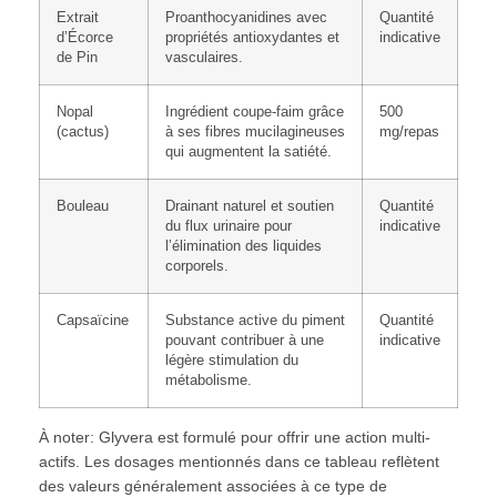
Extrait
Proanthocyanidines avec
Quantité
d’Écorce
propriétés antioxydantes et
indicative
de Pin
vasculaires.
Nopal
Ingrédient coupe-faim grâce
500
(cactus)
à ses fibres mucilagineuses
mg/repas
qui augmentent la satiété.
Bouleau
Drainant naturel et soutien
Quantité
du flux urinaire pour
indicative
l’élimination des liquides
corporels.
Capsaïcine
Substance active du piment
Quantité
pouvant contribuer à une
indicative
légère stimulation du
métabolisme.
À noter: Glyvera est formulé pour offrir une action multi-
actifs. Les dosages mentionnés dans ce tableau reflètent
des valeurs généralement associées à ce type de