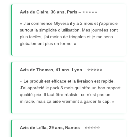
Avis de Claire, 36 ans, Paris
– ⭐⭐⭐⭐⭐
« J’ai commencé Glyvera il y a 2 mois et j’apprécie
surtout la simplicité d’utilisation. Mes journées sont
plus faciles, j’ai moins de fringales et je me sens
globalement plus en forme. »
Avis de Thomas, 41 ans, Lyon
– ⭐⭐⭐⭐⭐
« Le produit est efficace et la livraison est rapide.
J’ai apprécié le pack 3 mois qui offre un bon rapport
qualité-prix. Il faut être réaliste: ce n’est pas un
miracle, mais ça aide vraiment à garder le cap. »
Avis de Leïla, 29 ans, Nantes
– ⭐⭐⭐⭐⭐