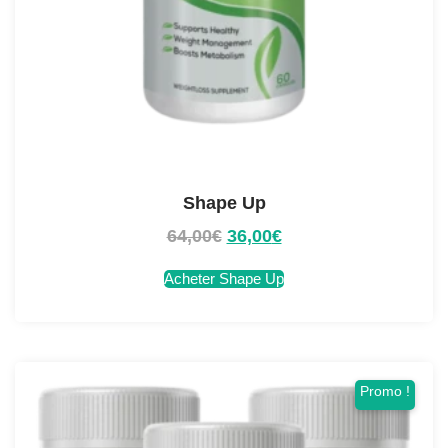
Shape Up
64,00
€
36,00
€
Acheter Shape Up
Promo !