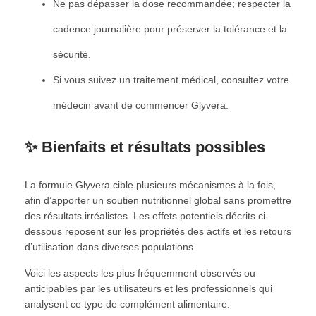
Ne pas dépasser la dose recommandée; respecter la
cadence journalière pour préserver la tolérance et la
sécurité.
Si vous suivez un traitement médical, consultez votre
médecin avant de commencer Glyvera.
✨ Bienfaits et résultats possibles
La formule Glyvera cible plusieurs mécanismes à la fois,
afin d’apporter un soutien nutritionnel global sans promettre
des résultats irréalistes. Les effets potentiels décrits ci-
dessous reposent sur les propriétés des actifs et les retours
d’utilisation dans diverses populations.
Voici les aspects les plus fréquemment observés ou
anticipables par les utilisateurs et les professionnels qui
analysent ce type de complément alimentaire.