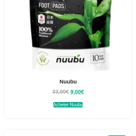
Nuubu
33,00
€
9,00
€
Acheter Nuubu