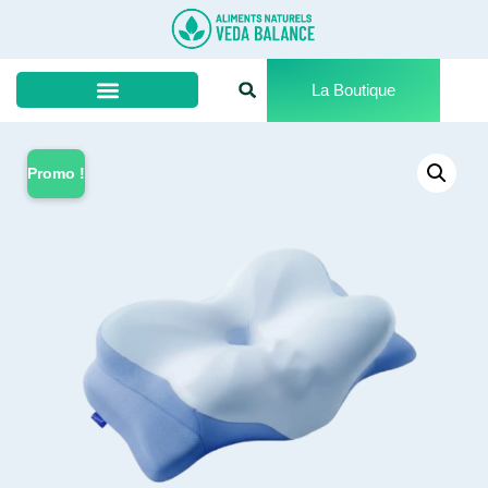
La Boutique
Promo !