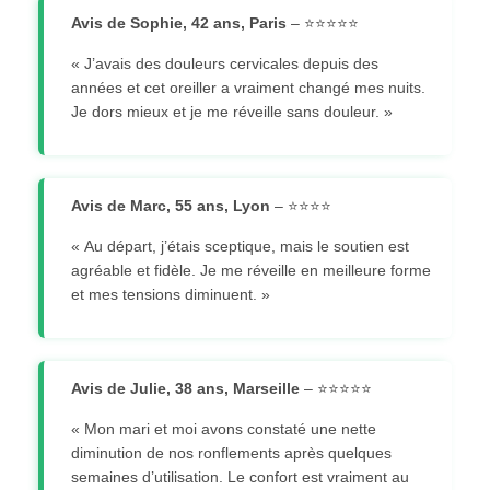
Avis de Sophie, 42 ans, Paris
– ⭐⭐⭐⭐⭐
« J’avais des douleurs cervicales depuis des
années et cet oreiller a vraiment changé mes nuits.
Je dors mieux et je me réveille sans douleur. »
Avis de Marc, 55 ans, Lyon
– ⭐⭐⭐⭐
« Au départ, j’étais sceptique, mais le soutien est
agréable et fidèle. Je me réveille en meilleure forme
et mes tensions diminuent. »
Avis de Julie, 38 ans, Marseille
– ⭐⭐⭐⭐⭐
« Mon mari et moi avons constaté une nette
diminution de nos ronflements après quelques
semaines d’utilisation. Le confort est vraiment au