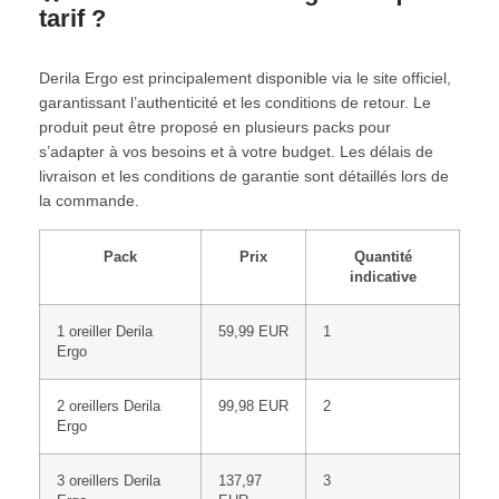
tarif ?
Derila Ergo est principalement disponible via le site officiel,
garantissant l’authenticité et les conditions de retour. Le
produit peut être proposé en plusieurs packs pour
s’adapter à vos besoins et à votre budget. Les délais de
livraison et les conditions de garantie sont détaillés lors de
la commande.
Pack
Prix
Quantité
indicative
1 oreiller Derila
59,99 EUR
1
Ergo
2 oreillers Derila
99,98 EUR
2
Ergo
3 oreillers Derila
137,97
3