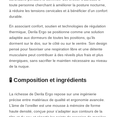
toute personne cherchant à améliorer la posture nocturne,
à réduire les tensions cervicales et à bénéficier d’un confort
durable.
En associant confort, soutien et technologies de régulation
thermique, Derila Ergo se positionne comme une solution
adaptée aux dormeurs de toutes les positions, qu’ils
dorment sur le dos, sur le côté ou sur le ventre. Son design
pensé pour favoriser une respiration libre et une détente
musculaire peut contribuer à des réveils plus frais et plus
énergiques, sans sacrifier le maintien nécessaire au niveau
de la nuque.
🧪 Composition et ingrédients
La richesse de Derila Ergo repose sur une ingénierie
précise entre matériaux de qualité et ergonomie avancée.
L’âme de l’oreiller est une mousse à mémoire de forme
haute densité, conçue pour s’adapter aux contours de la
tête et du cou et répartir les points de pression de manière