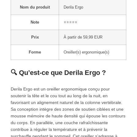
Nom du produit
Derila Ergo
Note
⭐⭐⭐⭐⭐
Prix
À partir de 59,99 EUR
Forme
Oreiller(s) ergonomique(s)
🔍 Qu’est-ce que Derila Ergo ?
Derila Ergo est un oreiller ergonomique conçu pour
soutenir la tête et le cou tout au long de la nuit, en
favorisant un alignement naturel de la colonne vertébrale.
Sa conception intègre des zones de soutien ciblées et une
mousse mémoire de haute densité qui épouse les contours
du corps. En parallèle, une couche rafraîchissante
contribue à réguler la température et à prévenir la
surchauffe pendant le sommeil. Cet oreiller s’adresse à