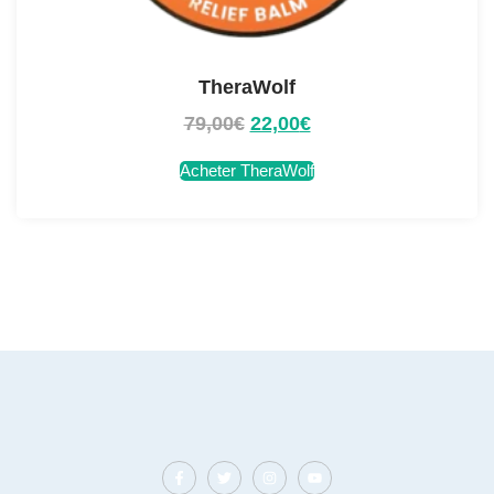
TheraWolf
79,00
€
22,00
€
Acheter TheraWolf