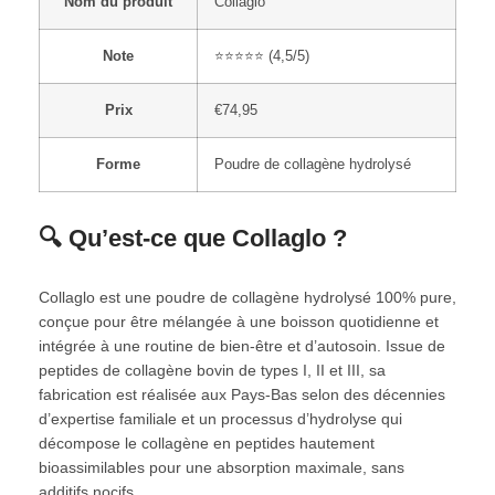
Nom du produit
Collaglo
Note
⭐⭐⭐⭐⭐ (4,5/5)
Prix
€74,95
Forme
Poudre de collagène hydrolysé
🔍 Qu’est-ce que Collaglo ?
Collaglo est une poudre de collagène hydrolysé 100% pure,
conçue pour être mélangée à une boisson quotidienne et
intégrée à une routine de bien-être et d’autosoin. Issue de
peptides de collagène bovin de types I, II et III, sa
fabrication est réalisée aux Pays-Bas selon des décennies
d’expertise familiale et un processus d’hydrolyse qui
décompose le collagène en peptides hautement
bioassimilables pour une absorption maximale, sans
additifs nocifs.