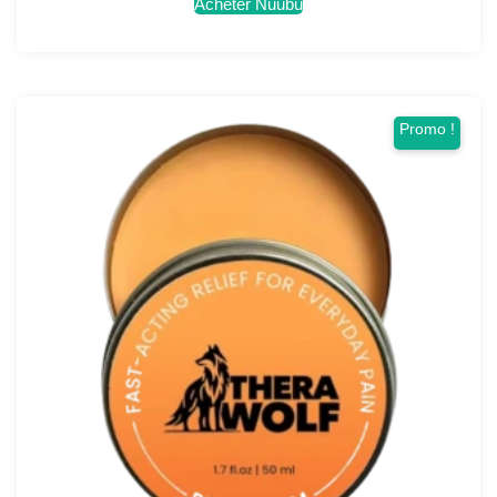
Acheter Nuubu
Promo !