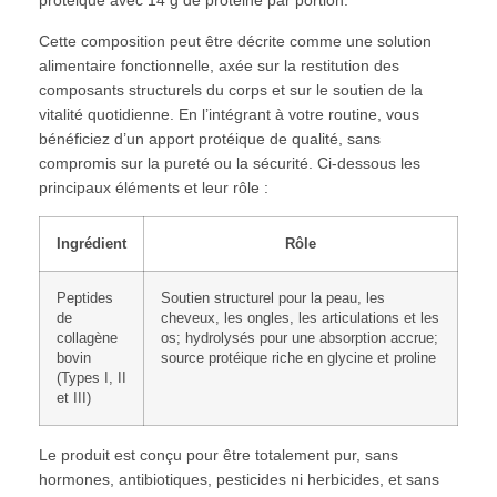
Cette composition peut être décrite comme une solution
alimentaire fonctionnelle, axée sur la restitution des
composants structurels du corps et sur le soutien de la
vitalité quotidienne. En l’intégrant à votre routine, vous
bénéficiez d’un apport protéique de qualité, sans
compromis sur la pureté ou la sécurité. Ci-dessous les
principaux éléments et leur rôle :
Ingrédient
Rôle
Peptides
Soutien structurel pour la peau, les
de
cheveux, les ongles, les articulations et les
collagène
os; hydrolysés pour une absorption accrue;
bovin
source protéique riche en glycine et proline
(Types I, II
et III)
Le produit est conçu pour être totalement pur, sans
hormones, antibiotiques, pesticides ni herbicides, et sans