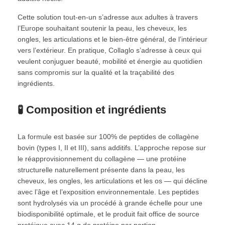
Cette solution tout-en-un s’adresse aux adultes à travers
l’Europe souhaitant soutenir la peau, les cheveux, les
ongles, les articulations et le bien-être général, de l’intérieur
vers l’extérieur. En pratique, Collaglo s’adresse à ceux qui
veulent conjuguer beauté, mobilité et énergie au quotidien
sans compromis sur la qualité et la traçabilité des
ingrédients.
🧪 Composition et ingrédients
La formule est basée sur 100% de peptides de collagène
bovin (types I, II et III), sans additifs. L’approche repose sur
le réapprovisionnement du collagène — une protéine
structurelle naturellement présente dans la peau, les
cheveux, les ongles, les articulations et les os — qui décline
avec l’âge et l’exposition environnementale. Les peptides
sont hydrolysés via un procédé à grande échelle pour une
biodisponibilité optimale, et le produit fait office de source
protéique avec 14 g de protéine par portion.