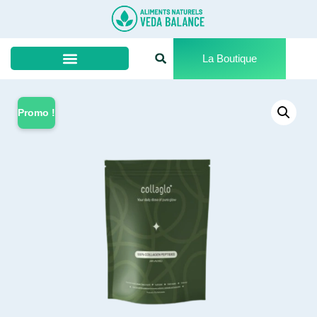
La Boutique
Promo !