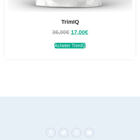
TrimIQ
36,00
€
17,00
€
Acheter TrimIQ