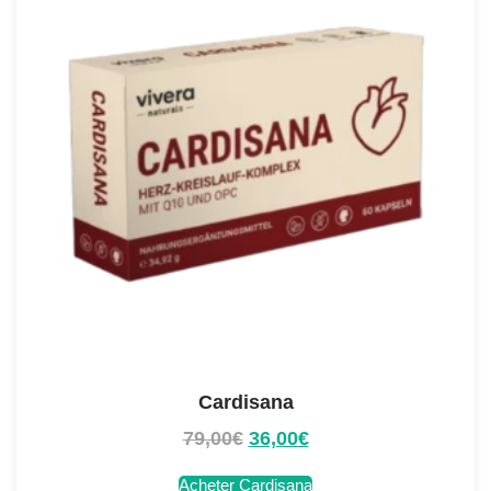
Cardisana
79,00
€
36,00
€
Acheter Cardisana