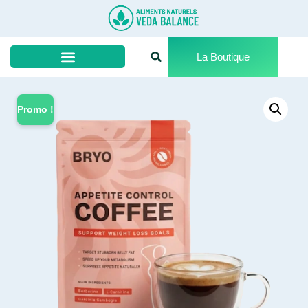
La Boutique
Promo !