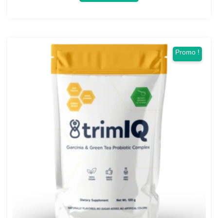
Promo !