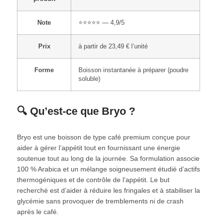
Note
⭐⭐⭐⭐⭐ — 4,9/5
Prix
à partir de 23,49 € l’unité
Forme
Boisson instantanée à préparer (poudre
soluble)
🔍 Qu’est-ce que Bryo ?
Bryo est une boisson de type café premium conçue pour
aider à gérer l’appétit tout en fournissant une énergie
soutenue tout au long de la journée. Sa formulation associe
100 % Arabica et un mélange soigneusement étudié d’actifs
thermogéniques et de contrôle de l’appétit. Le but
recherché est d’aider à réduire les fringales et à stabiliser la
glycémie sans provoquer de tremblements ni de crash
après le café.