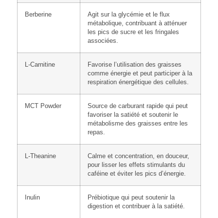
Berberine
Agit sur la glycémie et le flux
métabolique, contribuant à atténuer
les pics de sucre et les fringales
associées.
L-Carnitine
Favorise l’utilisation des graisses
comme énergie et peut participer à la
respiration énergétique des cellules.
MCT Powder
Source de carburant rapide qui peut
favoriser la satiété et soutenir le
métabolisme des graisses entre les
repas.
L-Theanine
Calme et concentration, en douceur,
pour lisser les effets stimulants du
caféine et éviter les pics d’énergie.
Inulin
Prébiotique qui peut soutenir la
digestion et contribuer à la satiété.