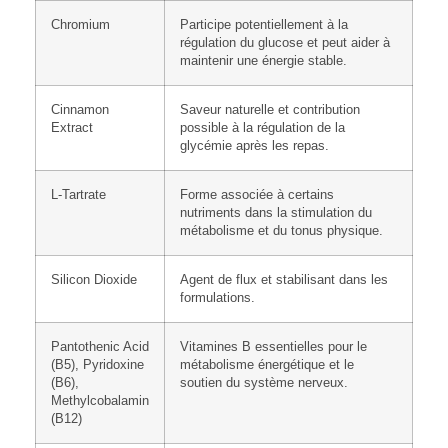
Chromium
Participe potentiellement à la
régulation du glucose et peut aider à
maintenir une énergie stable.
Cinnamon
Saveur naturelle et contribution
Extract
possible à la régulation de la
glycémie après les repas.
L-Tartrate
Forme associée à certains
nutriments dans la stimulation du
métabolisme et du tonus physique.
Silicon Dioxide
Agent de flux et stabilisant dans les
formulations.
Pantothenic Acid
Vitamines B essentielles pour le
(B5), Pyridoxine
métabolisme énergétique et le
(B6),
soutien du système nerveux.
Methylcobalamin
(B12)