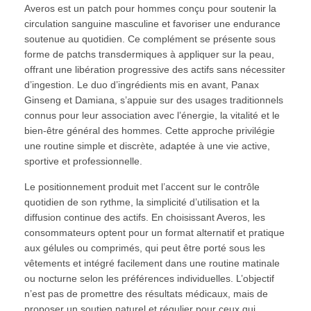
Averos est un patch pour hommes conçu pour soutenir la
circulation sanguine masculine et favoriser une endurance
soutenue au quotidien. Ce complément se présente sous
forme de patchs transdermiques à appliquer sur la peau,
offrant une libération progressive des actifs sans nécessiter
d’ingestion. Le duo d’ingrédients mis en avant, Panax
Ginseng et Damiana, s’appuie sur des usages traditionnels
connus pour leur association avec l’énergie, la vitalité et le
bien‑être général des hommes. Cette approche privilégie
une routine simple et discrète, adaptée à une vie active,
sportive et professionnelle.
Le positionnement produit met l’accent sur le contrôle
quotidien de son rythme, la simplicité d’utilisation et la
diffusion continue des actifs. En choisissant Averos, les
consommateurs optent pour un format alternatif et pratique
aux gélules ou comprimés, qui peut être porté sous les
vêtements et intégré facilement dans une routine matinale
ou nocturne selon les préférences individuelles. L’objectif
n’est pas de promettre des résultats médicaux, mais de
proposer un soutien naturel et régulier pour ceux qui