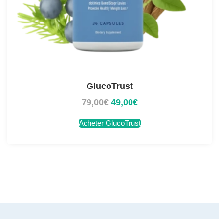
GlucoTrust
79,00
€
49,00
€
Acheter GlucoTrust