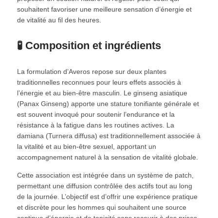
souhaitent favoriser une meilleure sensation d’énergie et
de vitalité au fil des heures.
🧪 Composition et ingrédients
La formulation d’Averos repose sur deux plantes
traditionnelles reconnues pour leurs effets associés à
l’énergie et au bien‑être masculin. Le ginseng asiatique
(Panax Ginseng) apporte une stature tonifiante générale et
est souvent invoqué pour soutenir l’endurance et la
résistance à la fatigue dans les routines actives. La
damiana (Turnera diffusa) est traditionnellement associée à
la vitalité et au bien‑être sexuel, apportant un
accompagnement naturel à la sensation de vitalité globale.
Cette association est intégrée dans un système de patch,
permettant une diffusion contrôlée des actifs tout au long
de la journée. L’objectif est d’offrir une expérience pratique
et discrète pour les hommes qui souhaitent une source
continue d’énergie et de tonicité sans recourir à des prises