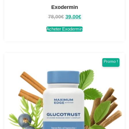
Exodermin
78,00
€
39,00
€
Acheter Exodermin
Promo !