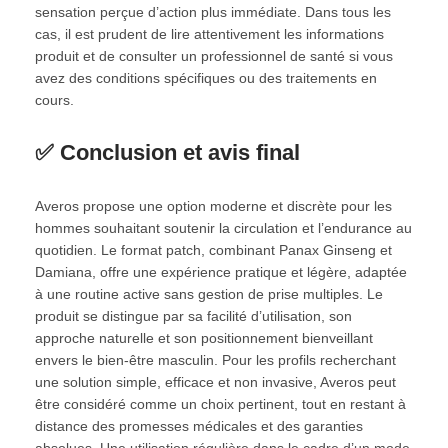
sensation perçue d’action plus immédiate. Dans tous les
cas, il est prudent de lire attentivement les informations
produit et de consulter un professionnel de santé si vous
avez des conditions spécifiques ou des traitements en
cours.
✅ Conclusion et avis final
Averos propose une option moderne et discrète pour les
hommes souhaitant soutenir la circulation et l’endurance au
quotidien. Le format patch, combinant Panax Ginseng et
Damiana, offre une expérience pratique et légère, adaptée
à une routine active sans gestion de prise multiples. Le
produit se distingue par sa facilité d’utilisation, son
approche naturelle et son positionnement bienveillant
envers le bien‑être masculin. Pour les profils recherchant
une solution simple, efficace et non invasive, Averos peut
être considéré comme un choix pertinent, tout en restant à
distance des promesses médicales et des garanties
absolues. Une utilisation régulière dans le cadre d’un mode