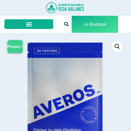
La Boutique
Promo !