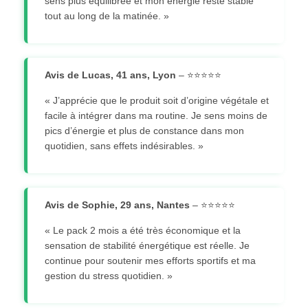
sens plus équilibrée et mon énergie reste stable
tout au long de la matinée. »
Avis de Lucas, 41 ans, Lyon
– ⭐⭐⭐⭐⭐
« J’apprécie que le produit soit d’origine végétale et
facile à intégrer dans ma routine. Je sens moins de
pics d’énergie et plus de constance dans mon
quotidien, sans effets indésirables. »
Avis de Sophie, 29 ans, Nantes
– ⭐⭐⭐⭐⭐
« Le pack 2 mois a été très économique et la
sensation de stabilité énergétique est réelle. Je
continue pour soutenir mes efforts sportifs et ma
gestion du stress quotidien. »