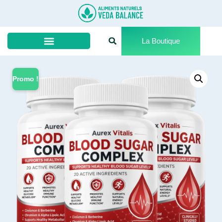
La Boutique
Promo !