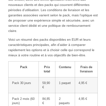
nouveaux clients et des packs qui couvrent différentes
périodes d’utilisation. Les conditions de livraison et les
garanties associées varient selon le pack, mais l’optique est
de proposer une expérience simple et sécurisée, avec un
service client dédié et une politique de remboursement
claire.
Voici un résumé des packs disponibles en EUR et leurs
caractéristiques principales, afin d’aider à comparer
rapidement les options et à choisir celle qui correspond le
mieux à votre routine et à vos objectifs de bien-être.
Pack
Prix
Contenu
Frais de
total
livraison
Pack 30 jours
59,90
1 paquet
4,95 €
€
Pack 2 mois (60
84,85
2
4,95 €
jours)
€
paquets