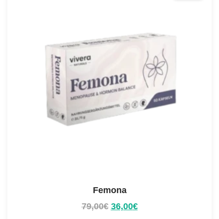
Femona
79,00
€
36,00
€