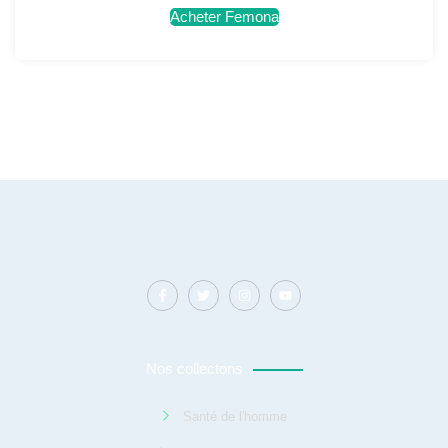
Acheter Femona
Nos collectons
Santé de l'homme