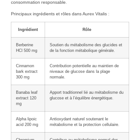
consommation responsable.
Principaux ingrédients et rôles dans Aurex Vitalis :
Ingrédient
Rôle
Berberine
Soutien du métabolisme des glucides et
HCl 500 mg
de la fonction métabolique générale.
Cinnamon
Contribution potentielle au maintien de
bark extract
niveaux de glucose dans la plage
300 mg
normale.
Banaba leaf
Apport traditionnel lié au métabolisme du
extract 120
glucose et à l’équilibre énergétique.
mg
Alpha lipoic
Antioxydant naturel soutenant le
acid 200 mg
métabolisme et la protection cellulaire.
Chromium
Contribue au métabolisme normal des