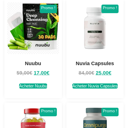
Promo !
Promo !
Nuubu
Nuvia Capsules
59,00
€
17,00
€
84,00
€
25,00
€
Acheter Nuubu
Acheter Nuvia Capsules
Promo !
Promo !