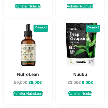
Acheter Nutrical
Acheter Nutrivea
Promo !
Promo !
NutroLean
Nuubu
59,00
€
38,00
€
33,00
€
9,00
€
Acheter NutroLean
Acheter Nuubu