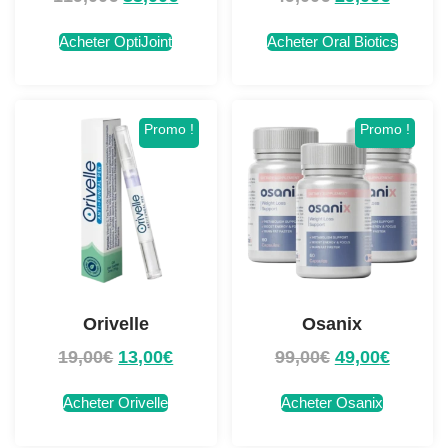
Acheter OptiJoint
Acheter Oral Biotics
Promo !
Promo !
Orivelle
Osanix
19,00
€
13,00
€
99,00
€
49,00
€
Acheter Orivelle
Acheter Osanix