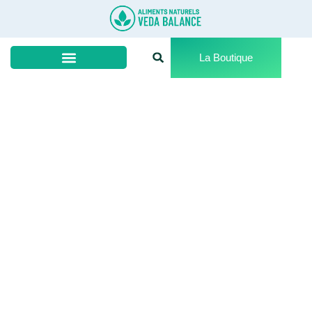
La Boutique
Boutique