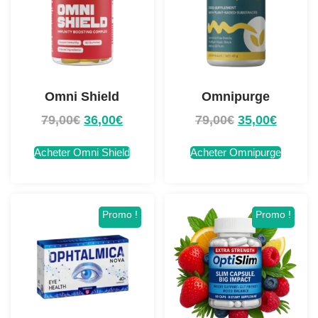
Omni Shield
Omnipurge
79,00
€
36,00
€
79,00
€
35,00
€
Acheter Omni Shield
Acheter Omnipurge
Promo !
Promo !