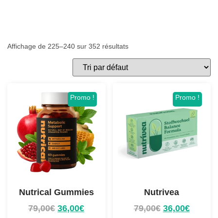
Affichage de 225–240 sur 352 résultats
Promo !
Promo !
Nutrical Gummies
Nutrivea
79,00
€
36,00
€
79,00
€
36,00
€