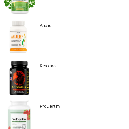
Arialief
Keskara
ProDentim